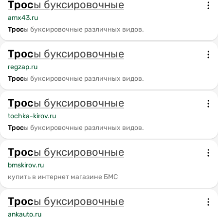
Трос
ы буксировочные
amx43.ru
Трос
ы буксировочные различных видов.
Трос
ы буксировочные
regzap.ru
Трос
ы буксировочные различных видов.
Трос
ы буксировочные
tochka-kirov.ru
Трос
ы буксировочные различных видов.
Трос
ы буксировочные
bmskirov.ru
купить в интернет магазине БМС
Трос
ы буксировочные
ankauto.ru