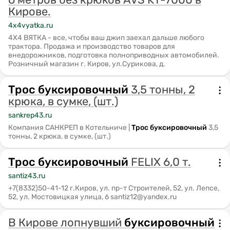
Кирове.
4x4vyatka.ru
4Х4 ВЯТКА - все, чтобы ваш джип заехал дальше любого
трактора. Продажа и производство товаров для
внедорожников, подготовка полноприводных автомобилей.
Розничный магазин г. Киров, ул.Сурикова, д.
Трос
буксировочный
3,5 тонны, 2
крюка, в сумке, (шт.)
sankrep43.ru
Компания САНКРЕП в Котельниче |
Трос
буксировочный
3,5
тонны, 2 крюка, в сумке, (шт.)
Трос
буксировочный
FELIX 6,0 т.
santiz43.ru
+7(8332)50-41-12 г.Киров, ул. пр-т Строителей, 52, ул. Лепсе,
52, ул. Мостовицкая улица, 6 santiz12@yandex.ru
В Кирове лопнувший
буксировочный