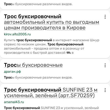
Трос
ы буксировочные различных видов.
Трос
буксировочный
автомобильный купить по выгодным
ценам производителя в Кирове
kirov.alto2005.ru
Купить
трос
буксировочный
в интернет-магазине Шнур
сервис по низким ценам.
Трос
буксировочный
автомобильный - продажа оптом и в розницу от
производителя с быстрой доставкой ⛟ в
Трос
ы буксировочные
драган.рф
Трос
ы буксировочные различных видов.
Трос
буксировочный
SUNFINE 23 м
усиленный, зелёный (арт.SF70259)
arsenal43.ru
Трос
буксировочный
SUNFINE 23 м усиленный, зелёный