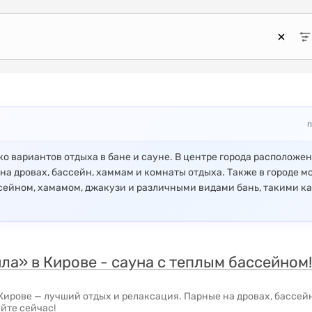
п
ко вариантов отдыха в бане и сауне. В центре города расположе
на дровах, бассейн, хаммам и комнаты отдыха. Также в городе 
сейном, хамамом, джакузи и различными видами бань, такими к
ла» в Кирове - сауна с теплым бассейном!
Кирове — лучший отдых и релаксация. Парные на дровах, бассей
йте сейчас!