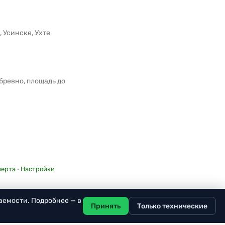
 Усинске, Ухте
ревно, площадь до
ерта
·
Настройки
аемости. Подробнее — в
Принять
Только технические