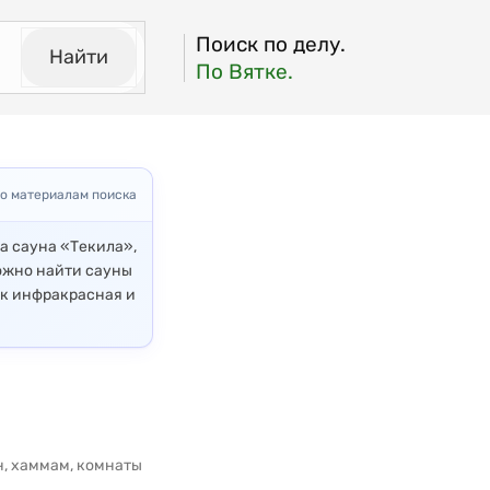
Поиск по делу.
Найти
По Вятке.
о материалам поиска
на сауна «Текила»,
можно найти сауны
ак инфракрасная и
н, хаммам, комнаты