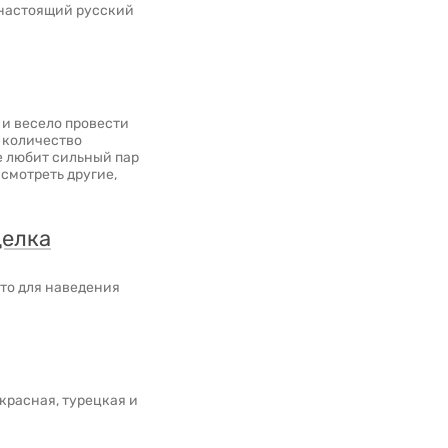
 настоящий русский
 и весело провести
е количество
 любит сильный пар
смотреть другие,
делка
сто для наведения
красная, турецкая и