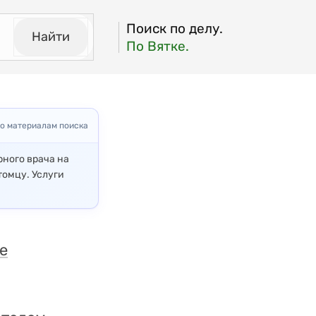
Поиск по делу.
Найти
По Вятке.
о материалам поиска
рного врача на
томцу. Услуги
е