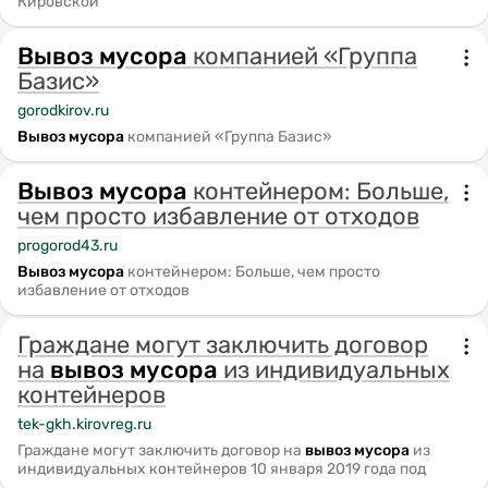
Кировской
Вывоз
мусора
компанией «Группа
Базис»
gorodkirov.ru
Вывоз
мусора
компанией «Группа Базис»
Вывоз
мусора
контейнером: Больше,
чем просто избавление от отходов
progorod43.ru
Вывоз
мусора
контейнером: Больше, чем просто
избавление от отходов
Граждане могут заключить договор
на
вывоз
мусора
из индивидуальных
контейнеров
tek-gkh.kirovreg.ru
Граждане могут заключить договор на
вывоз
мусора
из
индивидуальных контейнеров 10 января 2019 года под