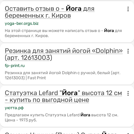
Оставить отзыв о -
Йога
для
беременных г. Киров
yoga-ber.orgs.biz
На этой странице вы можете написать отзыв о -
Йога
для
беременных г. Киров.
Резинка для занятий йогой «Dolphin»
(арт. 12613003)
fp-print.ru
Резинка для занятий йогой Dolphin с ручкой, белый (арт.
12613003) | Fast Print
Статуэтка Lefard "
Йога
" высота 12 см
- купить по выгодной цене
уютта.рф
Предлагаем купить Статуэтка Lefard
Йога
высота 12 см.
Цена - 1973 руб.