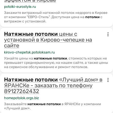
potolki-eurostyle.ru
Закажите витражный натяжной потолок недорого в Кирове
от компании "ЕВРО-Стиль". Доступная цена на
потолки
с
витражом с установкой.
Натяжные
потолки
цены с
установкой в Кирово-чепецке на
сайте
kirovo-chepetsk.potoloksam.ru
Узнайте цены на
натяжные
потолки
, стоимость которых не
превышает среднерыночную, на нашем сайте, а также цены
на сервисное обслуживание и ремонт потолков.
Натяжные
потолки
«Лучший дом» в
ЯРАНСКе - заказать по телефону
89127262432
homepotolok.orgs.biz
Заказывайте
натяжные
потолки
в ЯРАНСКе у компании
«Лучший дом».