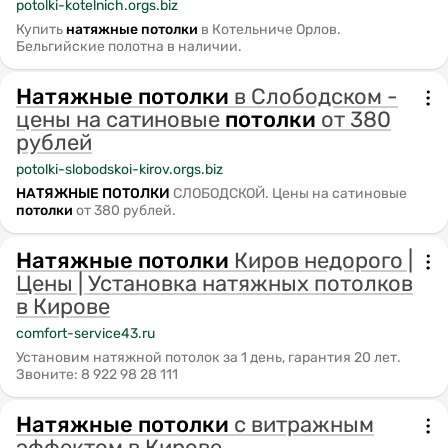
potolki-kotelnich.orgs.biz
Купить
натяжные
потолки
в Котельниче Орлов.
Бельгийские полотна в наличии.
Натяжные
потолки
в Слободском -
цены на сатиновые
потолки
от 380
рублей
potolki-slobodskoi-kirov.orgs.biz
НАТЯЖНЫЕ
ПОТОЛКИ
СЛОБОДСКОЙ. Цены на сатиновые
потолки
от 380 рублей.
Натяжные
потолки
Киров недорого |
Цены | Установка натяжных потолков
в Кирове
comfort-service43.ru
Установим натяжной потолок за 1 день, гарантия 20 лет.
Звоните: 8 922 98 28 111
Натяжные
потолки
с витражным
эффектом в Кирове