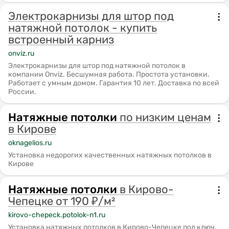
Электрокарнизы для штор под
натяжной потолок - купить
встроенный карниз
onviz.ru
Электрокарнизы для штор под натяжной потолок в
компании Onviz. Бесшумная работа. Простота установки.
Работает с умным домом. Гарантия 10 лет. Доставка по всей
России.
Натяжные
потолки
по низким ценам
в Кирове
oknagelios.ru
Установка недорогих качественных натяжных потолков в
Кирове
Натяжные
потолки
в Кирово-
Чепецке от 190 ₽/м²
kirovo-chepeck.potolok-n1.ru
Установка натяжных потолков в Кирово-Чепецке под ключ.