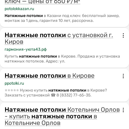
ключ — цены от 650 ₽/м²
potolokkazan.ru
Натяжные
потолки
в Казани под ключ: бесплатный замер,
монтаж за 1 день, гарантия 10 лет, рассрочка.
Натяжные
потолки
с установкой г.
Киров
гармония-уюта43.рф
Купить
натяжные
потолки
в Кирове. Продажа и установка
натяжных потолков. Адрес: ул.
Натяжные
потолки
в Кирове
ppotolki.ru
⭐⭐⭐⭐⭐ Нужно купить
натяжные
потолки
в Кирове?
Заказать с установкой ☎ 8 (8332) 77-65-35.
Натяжные
потолки
Котельнич Орлов
- купить
натяжные
потолки
в
Котельниче Орлов