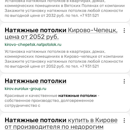
Установка натяжных потолков в квартирах, домах,
коммерческих помещениях в Вятских Полянах от компании
Закажите установку натяжных потолков любой сложности
по выгодной цене от 2032 руб. по тел. +7 931 521
Натяжные
потолки
Кирово-Чепецк,
цена от 2052 руб.
kirovo-chepetsk.natpotolok.ru
Установка натяжных потолков в квартирах, домах,
коммерческих помещениях в Кирово-чепецке от компании
Закажите установку натяжных потолков любой сложности
по выгодной цене от 2052 руб. по тел. +7 931 521
Натяжные
потолки
kirov.eurolux-group.ru
Красивые и качественные
натяжные
потолки
-
собственное производство, долговременное
сотрудничество с
Натяжные
потолки
купить в Кирове
от производителя по недорогим