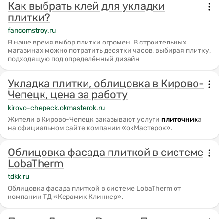
Как выбрать клей для укладки
плитки?
fancomstroy.ru
В наше время выбор плитки огромен. В строительных
магазинах можно потратить десятки часов, выбирая плитку,
подходящую под определённый дизайн
Укладка плитки, облицовка в Кирово-
Чепецк, цена за работу
kirovo-chepeck.okmasterok.ru
️Жители в Кирово-Чепецк заказывают услуги
плиточник
а
на официальном сайте компании «окМастерок».
Облицовка фасада плиткой в системе
LobaTherm
tdkk.ru
Облицовка фасада плиткой в системе LobaTherm от
компании ТД «Керамик Клинкер».