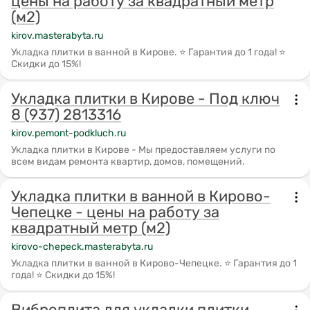
цены на работу за квадратный метр
(м2)
kirov.masterabyta.ru
Укладка плитки в ванной в Кирове. ⭐ Гарантия до 1 года! ⭐
Скидки до 15%!
Укладка плитки в Кирове - Под ключ
8 (937) 2813316
kirov.pemont-podkluch.ru
Укладка плитки в Кирове - Мы предоставляем услуги по
всем видам ремонта квартир, домов, помещений.
Укладка плитки в ванной в Кирово-
Чепецке - цены на работу за
квадратный метр (м2)
kirovo-chepeck.masterabyta.ru
Укладка плитки в ванной в Кирово-Чепецке. ⭐ Гарантия до 1
года! ⭐ Скидки до 15%!
Виброплита для укладки плитки