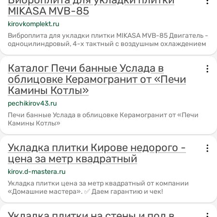
MIKASA MVB-85
kirovkomplekt.ru
Виброплита для укладки плитки MIKASA MVB-85 Двигатель -
одноцилиндровый, 4-х тактный с воздушным охлаждением
Каталог Печи банные Услада в
облицовке Керамогранит от «Печи
Камины Котлы»
pechikirov43.ru
Печи банные Услада в облицовке Керамогранит от «Печи
Камины Котлы»
Укладка плитки Кирове недорого -
цена за метр квадратный
kirov.d-mastera.ru
Укладка плитки цена за метр квадратный от компании
«Домашние мастера». ✅️ Даем гарантию и чек!
Укладка плитки на стены и пол в