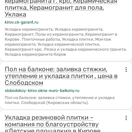
керамогранита г. кро, Керамическая
плитка, Керамогранит для пола,
Уклака
kirov.ck-garant.ru
Укладка керамогранита, Укладка керамогранита,
Керамогранит, Полы из керамогранита, Керамогранит в
Кирове , Плиточные работы, Укладка плитки, Монтаж
керамогранита, Укладка керамической плитки,
Керамогранит кро , Резка и укладка керамического гранита,
Укладка керамогранита Киров
Пол на балконе: заливка стяжки,
утепление и укладка плитки , цена в
Слободском
slobodskoy-kirov.okna-euro-balkony.ru
Пол на балконе: заливка стяжки, утепление и укладка
плитки. Слободской (Кировская область).
Укладка резиновой плитки –
компания по благоустройству
«Детские площадки» в Кирове