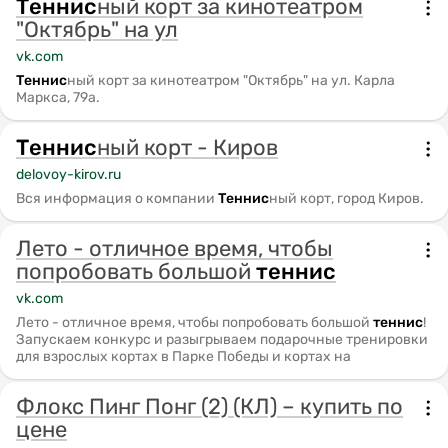
Теннис
ный корт за кинотеатром
"Октябрь" на ул
vk.com
Теннис
ный корт за кинотеатром "Октябрь" на ул. Карла
Маркса, 79а.
Теннис
ный корт - Киров
delovoy-kirov.ru
Вся информация о компании
Теннис
ный корт, город Киров.
Лето - отличное время, чтобы
попробовать большой
теннис
vk.com
Лето - отличное время, чтобы попробовать большой
теннис
!
Запускаем конкурс и разыгрываем подарочные тренировки
для взрослых кортах в Парке Победы и кортах на
Флокс Пинг Понг (2) (КЛ) – купить по
цене