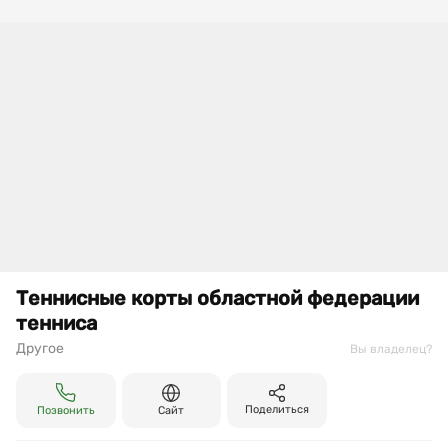
Теннисные корты областной федерации
тенниса
Другое
Вы владелец?
Поделиться
Позвонить
Сайт