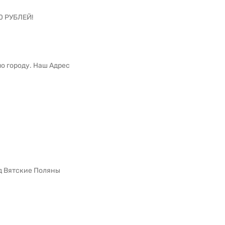
0 РУБЛЕЙ!
по городу. Наш Адрес
од Вятские Поляны