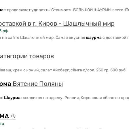
ма
» продолжает удивлять! Стоимость БОЛЬШОЙ ШАУРМЫ всего 13
оставкой в г. Киров - Шашлычный мир
3.рф
ве на сайте Шашлычный мир. Самая вкусная
шаурма
с доставкой 
атегории товаров
аваш, крем сырный, салат Айсберг, сёмга с/сол. 250 гр. 500 руб.
рма
Вятские Поляны
ль
Шаурма
находится по адресу: Россия, Кировская область гор
МА
♔
ru