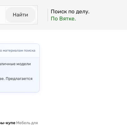
Поиск по делу.
Найти
По Вятке.
о материалам поиска
азличные модели
ве. Предлагается
ы-купе
Мебель для