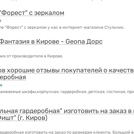
"Форест" с зеркалом
ф
е "Форест" с зеркалом у нас в интернет-магазине Стульчик.
Фантазия в Кирове - Geona Дорс
я от производителя в Кирове.
в хорошие отзывы покупателей о качеств
еробная
ru
аиваемые шкафы,корпусная, гардеробная, детская, гостиная, при
ьная гардеробная" изготовить на заказ в
ишт" (г. Киров)
рдеробная изготовить на заказ по размерам клиента. Большой 