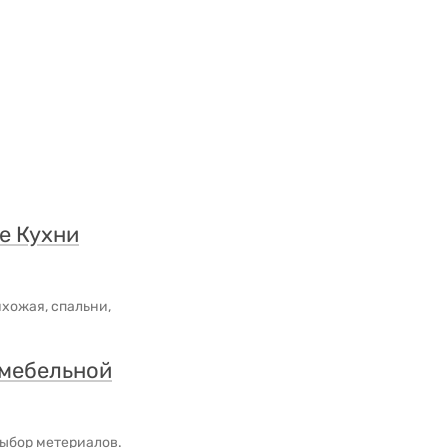
е Кухни
хожая, спальни,
 мебельной
выбор метериалов.