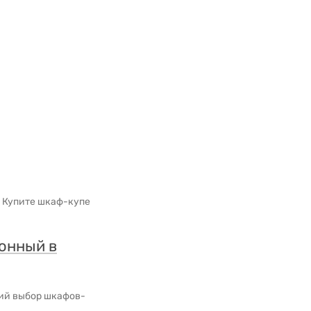
! Купите шкаф-купе
онный в
ий выбор шкафов-