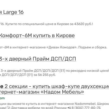
 Large 16
16. Купите по специальной цене в Кирове за 43620 руб.!
Комфорт-6М купить в Кирове
т-6М в интернет-магазине «Диван Комодов». Подъем и сборка.
3-х дверный Прайм ДСП/ДСП
 3-х дверный Прайм ДСП/ДСП/ДСП (Е1) по рекордно низкой цене
 ДСП/ДСП/ДСП (Е1) за 56 255 руб.
е
2 секции - купить шкаф-купе двухсекци
нтернет-магазин «Надом Мебель»
com
кции вы можете купить в интернет-магазине Nadommebel. Широк
ам! 🚀 Доставка мебели по всей России 📲 8 (800) 777-80-75