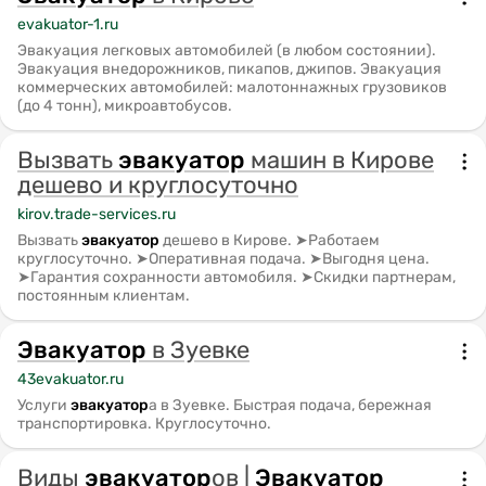
evakuator-1.ru
Эвакуация легковых автомобилей (в любом состоянии).
Эвакуация внедорожников, пикапов, джипов. Эвакуация
коммерческих автомобилей: малотоннажных грузовиков
(до 4 тонн), микроавтобусов.
Вызвать
эвакуатор
машин в Кирове
дешево и круглосуточно
kirov.trade-services.ru
Вызвать
эвакуатор
дешево в Кирове. ➤Работаем
круглосуточно. ➤Оперативная подача. ➤Выгодня цена.
➤Гарантия сохранности автомобиля. ➤Скидки партнерам,
постоянным клиентам.
Эвакуатор
в Зуевке
43evakuator.ru
Услуги
эвакуатор
а в Зуевке. Быстрая подача, бережная
транспортировка. Круглосуточно.
Виды
эвакуатор
ов |
Эвакуатор