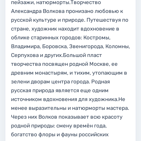
пейзажи, натюрморты.Творчество
Александра Волкова пронизано любовью к
русской культуре и природе. Путешествуя по
стране, художник находит вдохновение в
облике старинных городов: Костромы,
Владимира, Боровска, Звенигорода, Коломны,
Серпухова и других.Большой пласт
творчества посвящен родной Москве, ее
древним монастырям, и тихим, утопающим в
зелени дворам центра города. Родная
русская природа является еще одним
источником вдохновения для художника.Не
менее выразительны и натюрморты мастера.
Через них Волков показывает всю красоту
родной природы: смену времён года,
богатство флоры и фауны российских