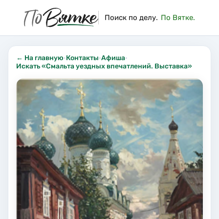
Поиск по делу.
По Вятке.
← На главную
·
Контакты
·
Афиша
·
Искать «Смальта уездных впечатлений. Выставка»