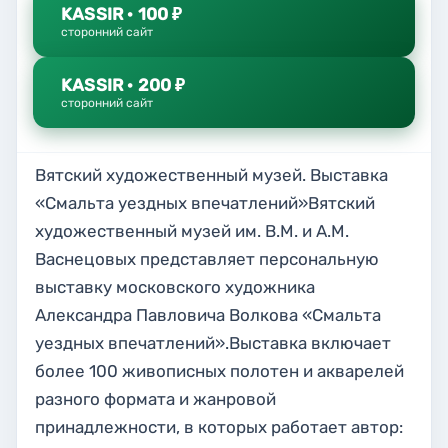
KASSIR · 100 ₽
сторонний сайт
KASSIR · 200 ₽
сторонний сайт
Вятский художественный музей. Выставка
«Смальта уездных впечатлений»Вятский
художественный музей им. В.М. и А.М.
Васнецовых представляет персональную
выставку московского художника
Александра Павловича Волкова «Смальта
уездных впечатлений».Выставка включает
более 100 живописных полотен и акварелей
разного формата и жанровой
принадлежности, в которых работает автор: