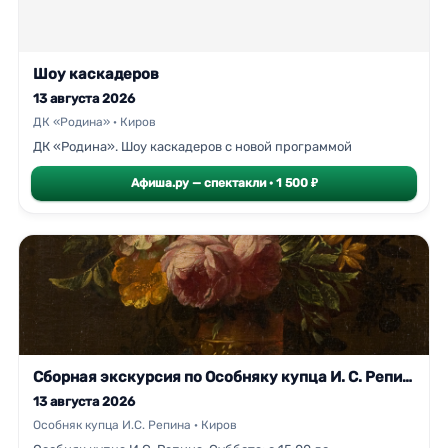
Шоу каскадеров
13 августа 2026
ДК «Родина» · Киров
ДК «Родина». Шоу каскадеров с новой программой
Афиша.ру — спектакли · 1 500 ₽
Сборная экскурсия по Особняку купца И. С. Репина
13 августа 2026
Особняк купца И.С. Репина · Киров