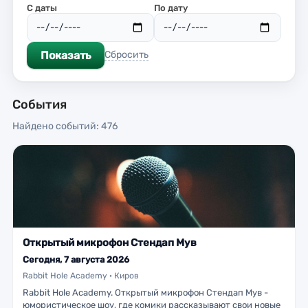
С даты
По дату
Показать
Сбросить
События
Найдено событий: 476
Открытый микрофон Стендап Мув
Сегодня, 7 августа 2026
Rabbit Hole Academy · Киров
Rabbit Hole Academy. Открытый микрофон Стендап Мув -
юмористическое шоу, где комики рассказывают свои новые