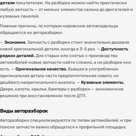
детали
покупателям. На разборке можно найти практически
любую запчасть — от мелких элементов салона до двигателей и
кузовных панелей.
Главные причины, по которым кировские автовладельцы
обращаются на авторазборки:
—
Экономия.
Запчасть с разборки стоит значительно дешевле
новой оригинальной детали, иногда в 3–5 раз. —
Доступность
редких деталей.
Для старых или снятых с производства
автомобилей новые запчасти найти сложно, а на разборке они
есть. —
Оригинальное качество.
Бывшая в употреблении
оригинальная деталь часто предпочтительнее нового, но
дешёвого неоригинального аналога. —
Кузовные элементы.
Двери, капоты, крылья, бамперы с разборки — экономичное
решение при восстановлении после ДТП.
Виды авторазборок
Авторазборки специализируются по типам автомобилей, и при
поиске запчасти важно обращаться к профильной площадке.