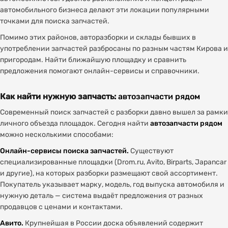
автомобильного бизнеса делают эти локации популярными
точками для поиска запчастей.
Помимо этих районов, авторазборки и склады бывших в
употреблении запчастей разбросаны по разным частям Кирова и
пригородам. Найти ближайшую площадку и сравнить
предложения помогают онлайн-сервисы и справочники.
Как найти нужную запчасть:
автозапчасти рядом
Современный поиск запчастей с разборки давно вышел за рамки
личного объезда площадок. Сегодня найти
автозапчасти рядом
можно несколькими способами:
Онлайн-сервисы поиска запчастей.
Существуют
специализированные площадки (Drom.ru, Avito, Birparts, Japancar
и другие), на которых разборки размещают свой ассортимент.
Покупатель указывает марку, модель, год выпуска автомобиля и
нужную деталь — система выдаёт предложения от разных
продавцов с ценами и контактами.
Авито.
Крупнейшая в России доска объявлений содержит