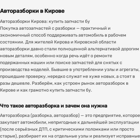
Авторазборки в Кирове
Авторазборки Кирова: купить запчасти бу
Покупка автозапчастей с разборки — практичный и
экономичный способ поддерживать автомобиль в рабочем
состоянии. Для жителей Кирова и Кировской области
авторазборки давно стали полноценной альтернативой дорогим
новым деталям, особенно когда речь идёт о ремонте
подержанных машин или поиске запчастей для снятых с
производства моделей. Бывшие в употреблении узлы и агрегаты,
прошедшие проверку, нередко служат не хуже новых, а стоят в
разы дешевле. Разберём, как устроен рынок авторазборок в
Кирове и как грамотно купить запчасти бу.
Что такое авторазборка и зачем она нужна
Авторазборка (разборка, авторазбор) — это предприятие, которое
закупает автомобили, непригодные к дальнейшей эксплуатации
(после серьёзных ДТП, с критическими поломками или просто
старые), разбирает их на отдельные узлы и реализует исправные