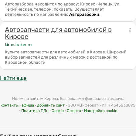
Авторазборка находится по адресу: Кирово-Чепецк, ул.
Техническая, телефон: показать. Осуществляет
деятельность по направлению
Авторазборки
.
Автозапчасти для автомобилей в
Кирове
kirov.traker.ru
Купите автозапчасти для автомобилей в Кирове. Широкий
выбор запчастей для различных марок с доставкой по
Кировской области
Найти еще
Ищем по сайтам Кирова. Без рекламы федералов в выдаче.
контакты
·
афиша
·
добавить сайт
· ООО «Циферка» · ИНН 4345530895
·
Политика ПДн
·
Cookie
·
Оферта
·
Настройки cookie