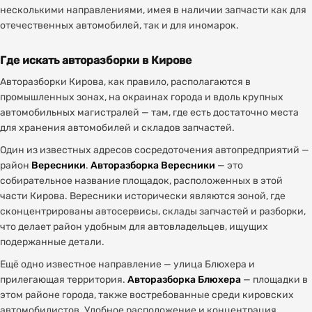
несколькими направлениями, имея в наличии запчасти как для
отечественных автомобилей, так и для иномарок.
Где искать авторазборки в Кирове
Авторазборки Кирова, как правило, располагаются в
промышленных зонах, на окраинах города и вдоль крупных
автомобильных магистралей — там, где есть достаточно места
для хранения автомобилей и складов запчастей.
Один из известных адресов сосредоточения автопредприятий —
район
Вересники
.
Авторазборка Вересники
— это
собирательное название площадок, расположенных в этой
части Кирова. Вересники исторически являются зоной, где
сконцентрированы автосервисы, склады запчастей и разборки,
что делает район удобным для автовладельцев, ищущих
подержанные детали.
Ещё одно известное направление — улица Блюхера и
прилегающая территория.
Авторазборка Блюхера
— площадки в
этом районе города, также востребованные среди кировских
автомобилистов. Удобное расположение и концентрация