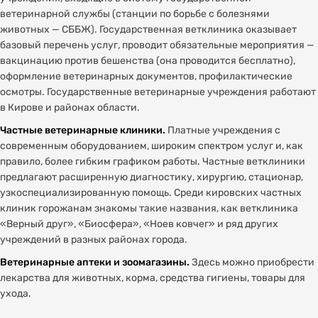
ветеринарной службы (станции по борьбе с болезнями
животных — СББЖ). Государственная ветклиника оказывает
базовый перечень услуг, проводит обязательные мероприятия —
вакцинацию против бешенства (она проводится бесплатно),
оформление ветеринарных документов, профилактические
осмотры. Государственные ветеринарные учреждения работают
в Кирове и районах области.
Частные ветеринарные клиники.
Платные учреждения с
современным оборудованием, широким спектром услуг и, как
правило, более гибким графиком работы. Частные ветклиники
предлагают расширенную диагностику, хирургию, стационар,
узкоспециализированную помощь. Среди кировских частных
клиник горожанам знакомы такие названия, как ветклиника
«Верный друг», «Биосфера», «Ноев ковчег» и ряд других
учреждений в разных районах города.
Ветеринарные аптеки и зоомагазины.
Здесь можно приобрести
лекарства для животных, корма, средства гигиены, товары для
ухода.