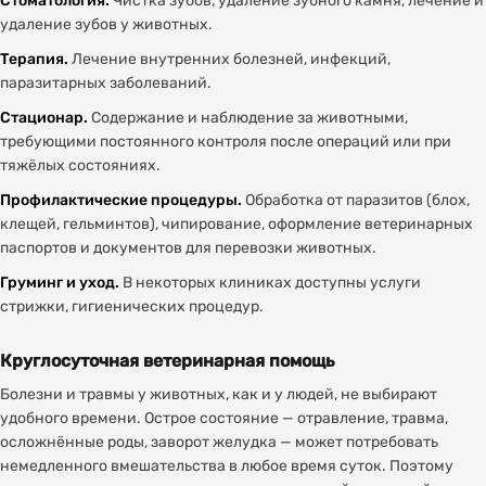
Стоматология.
Чистка зубов, удаление зубного камня, лечение и
удаление зубов у животных.
Терапия.
Лечение внутренних болезней, инфекций,
паразитарных заболеваний.
Стационар.
Содержание и наблюдение за животными,
требующими постоянного контроля после операций или при
тяжёлых состояниях.
Профилактические процедуры.
Обработка от паразитов (блох,
клещей, гельминтов), чипирование, оформление ветеринарных
паспортов и документов для перевозки животных.
Груминг и уход.
В некоторых клиниках доступны услуги
стрижки, гигиенических процедур.
Круглосуточная ветеринарная помощь
Болезни и травмы у животных, как и у людей, не выбирают
удобного времени. Острое состояние — отравление, травма,
осложнённые роды, заворот желудка — может потребовать
немедленного вмешательства в любое время суток. Поэтому