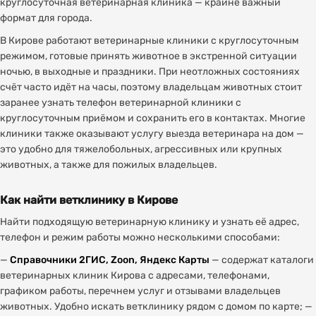
круглосуточная ветеринарная клиника — крайне важный
формат для города.
В Кирове работают ветеринарные клиники с круглосуточным
режимом, готовые принять животное в экстренной ситуации
ночью, в выходные и праздники. При неотложных состояниях
счёт часто идёт на часы, поэтому владельцам животных стоит
заранее узнать телефон ветеринарной клиники с
круглосуточным приёмом и сохранить его в контактах. Многие
клиники также оказывают услугу выезда ветеринара на дом —
это удобно для тяжелобольных, агрессивных или крупных
животных, а также для пожилых владельцев.
Как найти ветклинику в Кирове
Найти подходящую ветеринарную клинику и узнать её адрес,
телефон и режим работы можно несколькими способами:
—
Справочники 2ГИС, Zoon, Яндекс Карты
— содержат каталоги
ветеринарных клиник Кирова с адресами, телефонами,
графиком работы, перечнем услуг и отзывами владельцев
животных. Удобно искать ветклинику рядом с домом по карте; —