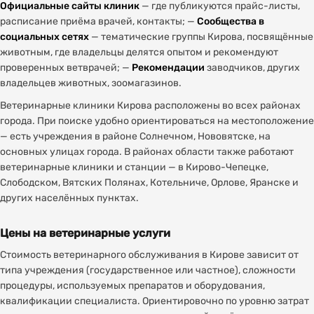
Официальные сайты клиник
— где публикуются прайс-листы,
расписание приёма врачей, контакты; —
Сообщества в
социальных сетях
— тематические группы Кирова, посвящённые
животным, где владельцы делятся опытом и рекомендуют
проверенных ветврачей; —
Рекомендации
заводчиков, других
владельцев животных, зоомагазинов.
Ветеринарные клиники Кирова расположены во всех районах
города. При поиске удобно ориентироваться на местоположение
— есть учреждения в районе Солнечном, Нововятске, на
основных улицах города. В районах области также работают
ветеринарные клиники и станции — в Кирово-Чепецке,
Слободском, Вятских Полянах, Котельниче, Орлове, Яранске и
других населённых пунктах.
Цены на ветеринарные услуги
Стоимость ветеринарного обслуживания в Кирове зависит от
типа учреждения (государственное или частное), сложности
процедуры, используемых препаратов и оборудования,
квалификации специалиста. Ориентировочно по уровню затрат