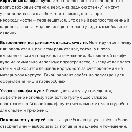
Корпусные шкафы-купе.
Имеют собственный полноценный
корпус (боковые стенки, верх, низ, заднюю стенку) и могут
устанавливаться в любом месте помещения, а при
необходимости — перемещаться. Это самый распространённый
вариант, готовые модели которого можно увидеть в мебельных
салонах.
Встроенные (встраиваемые) шкафы-купе.
Монтируются в нишу
или вдоль стены, при этом роль стенок, потолка и пола
выполняют сами поверхности помещения. Встроенный шкаф-
купе максимально использует пространство, выглядит как часть
стены и обходится дешевле корпусного за счёт экономии на
материалах корпуса. Такой вариант особенно популярен для
оформления ниш и гардеробных.
Угловые шкафы-купе.
Размещаются в углу помещения,
эффективно используя зачастую пустующее угловое
пространство. Угловой шкаф-купе очень вместителен и удобен
для спален и прихожих.
По количеству дверей
шкафы-купе бывают двух-, трёх- и более
створчатыми — выбор зависит от ширины шкафа и помещения.