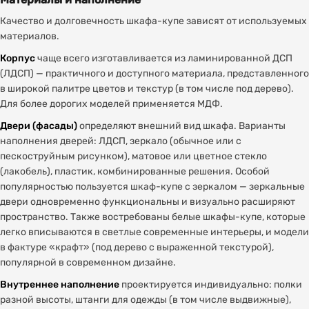
Качество и долговечность шкафа-купе зависят от используемых
материалов.
Корпус
чаще всего изготавливается из ламинированной ДСП
(ЛДСП) — практичного и доступного материала, представленного
в широкой палитре цветов и текстур (в том числе под дерево).
Для более дорогих моделей применяется МДФ.
Двери (фасады)
определяют внешний вид шкафа. Варианты
наполнения дверей: ЛДСП, зеркало (обычное или с
пескоструйным рисунком), матовое или цветное стекло
(лакобель), пластик, комбинированные решения. Особой
популярностью пользуется шкаф-купе с зеркалом — зеркальные
двери одновременно функциональны и визуально расширяют
пространство. Также востребованы белые шкафы-купе, которые
легко вписываются в светлые современные интерьеры, и модели
в фактуре «крафт» (под дерево с выраженной текстурой),
популярной в современном дизайне.
Внутреннее наполнение
проектируется индивидуально: полки
разной высоты, штанги для одежды (в том числе выдвижные),