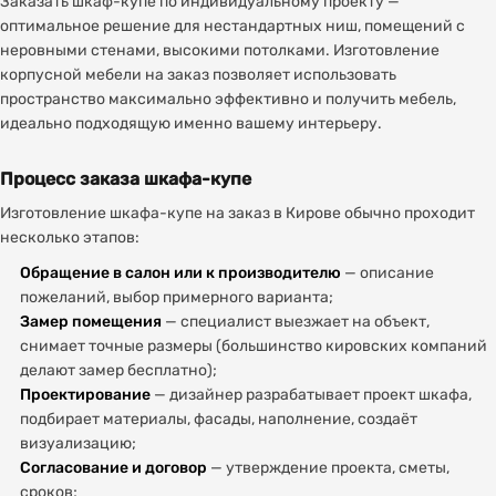
Заказать шкаф-купе по индивидуальному проекту —
оптимальное решение для нестандартных ниш, помещений с
неровными стенами, высокими потолками. Изготовление
корпусной мебели на заказ позволяет использовать
пространство максимально эффективно и получить мебель,
идеально подходящую именно вашему интерьеру.
Процесс заказа шкафа-купе
Изготовление шкафа-купе на заказ в Кирове обычно проходит
несколько этапов:
Обращение в салон или к производителю
— описание
пожеланий, выбор примерного варианта;
Замер помещения
— специалист выезжает на объект,
снимает точные размеры (большинство кировских компаний
делают замер бесплатно);
Проектирование
— дизайнер разрабатывает проект шкафа,
подбирает материалы, фасады, наполнение, создаёт
визуализацию;
Согласование и договор
— утверждение проекта, сметы,
сроков;