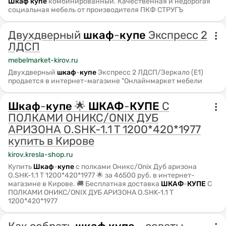
Шкаф
купе
комбинированный. Качественная и недорогая
социальная мебель от производителя ПКФ СТРУГЪ
Двухдверный
шкаф
-
купе
Экспресс 2
ЛДСП
mebelmarket-kirov.ru
Двухдверный
шкаф
-
купе
Экспресс 2 ЛДСП/Зеркало (Е1)
продается в интернет-магазине "Онлайнмаркет мебели
Шкаф
-
купе
🌟
ШКАФ
-
КУПЕ
С
ПОЛКАМИ ОНИКС/ONIX ДУБ
АРИЗОНА O.SHK-1.1 T 1200*420*1977
купить в Кирове
kirov.kresla-shop.ru
Купить
Шкаф
-
купе
с полками Оникс/Onix Дуб аризона
O.SHK-1.1 T 1200*420*1977 🌟 за 46500 руб. в интернет-
магазине в Кирове. 🚚 Бесплатная доставка
ШКАФ
-
КУПЕ
С
ПОЛКАМИ ОНИКС/ONIX ДУБ АРИЗОНА O.SHK-1.1 T
1200*420*1977