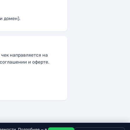
и домен).
 чек направляется на
 соглашении и оферте
.
аемости. Подробнее — в