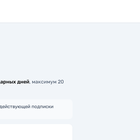
ндарных дней
, максимум 20
я действующей подписки