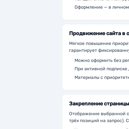
Оформление — в личном 
Продвижение сайта в 
Мягкое повышение приорит
гарантирует фиксированну
Можно оформить без рег
При активной подписке
Материалы с приоритет
Закрепление страницы
Отображение выбранной ст
трёх позиций на запрос). 