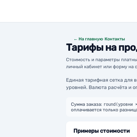
← На главную
·
Контакты
Тарифы на пр
Стоимость и параметры платных
личный кабинет или форму на 
Единая тарифная сетка для 
уровней. Валюта расчёта и о
Сумма заказа:
round(уровни 
оплачивается только разниц
Примеры стоимости