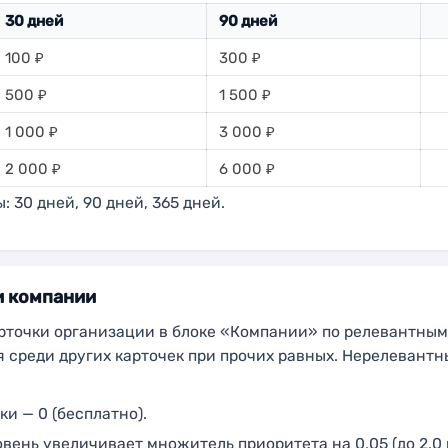
30 дней
90 дней
100 ₽
300 ₽
500 ₽
1 500 ₽
1 000 ₽
3 000 ₽
2 000 ₽
6 000 ₽
 30 дней, 90 дней, 365 дней.
и компании
рточки организации в блоке «Компании» по релевантным
я среди других карточек при прочих равных. Нерелевантн
и — 0 (бесплатно).
ень увеличивает множитель приоритета на 0,05 (до 2,0 п