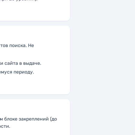
тов поиска. Не
и сайта в выдаче.
емуся периоду.
 блоке закреплений (до
ости.