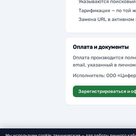
Указываются поисковый 
Тарификация — по той ж
Замена URL в активном 
Оплата и документы
Оплата производится полн
email, указанный в личном
Исполнитель: ООО «Циферк
Зарегистрироваться и о
Мы используем cookie: технические — для работы личного ка