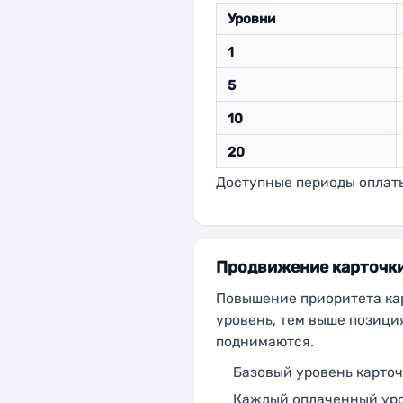
Уровни
1
5
10
20
Доступные периоды оплаты:
Продвижение карточк
Повышение приоритета ка
уровень, тем выше позици
поднимаются.
Базовый уровень карточк
Каждый оплаченный уров