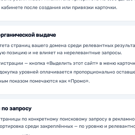
кабинете после создания или привязки карточки.
органической выдаче
ета страниц вашего домена среди релевантных результа
ю позицию и не влияет на нерелевантные запросы.
истрации — кнопка «Выделить этот сайт» в меню карточк
 докупка уровней оплачивается пропорционально оставш
ным показом помечаются как «Промо».
 по запросу
раницы по конкретному поисковому запросу в рекламном
Сортировка среди закреплённых — по уровню и релевантн