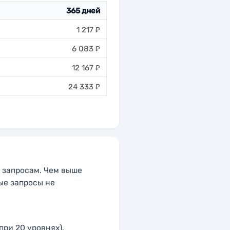
365 дней
1 217 ₽
6 083 ₽
12 167 ₽
24 333 ₽
 запросам. Чем выше
ые запросы не
ри 20 уровнях).